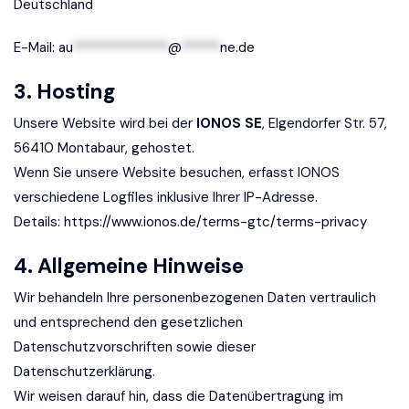
Deutschland
E-Mail:
au
***************
@
******
ne.de
3. Hosting
Unsere Website wird bei der
IONOS SE
, Elgendorfer Str. 57,
56410 Montabaur, gehostet.
Wenn Sie unsere Website besuchen, erfasst IONOS
verschiedene Logfiles inklusive Ihrer IP-Adresse.
Details:
https://www.ionos.de/terms-gtc/terms-privacy
4. Allgemeine Hinweise
Wir behandeln Ihre personenbezogenen Daten vertraulich
und entsprechend den gesetzlichen
Datenschutzvorschriften sowie dieser
Datenschutzerklärung.
Wir weisen darauf hin, dass die Datenübertragung im